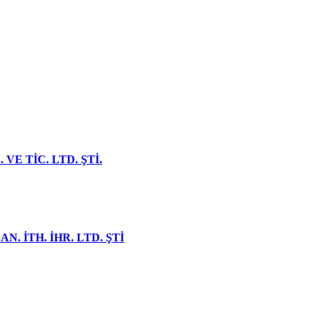
VE TİC. LTD. ŞTİ.
N. İTH. İHR. LTD. ŞTİ