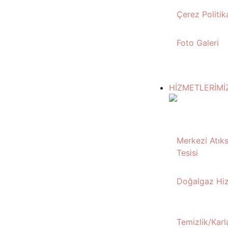
Çerez Politik
Foto Galeri
HİZMETLERİMİ
Merkezi Atık
Tesisi
Doğalgaz Hiz
Temizlik/Karl