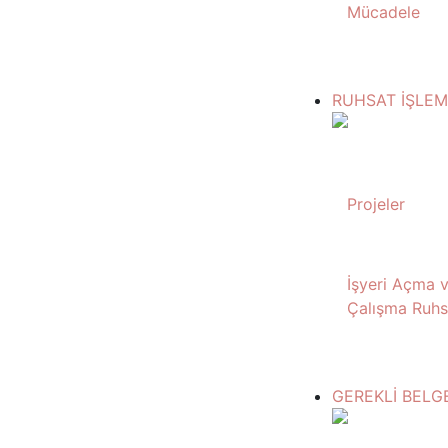
Mücadele
RUHSAT İŞLEM
Projeler
İşyeri Açma 
Çalışma Ruhs
GEREKLİ BELG