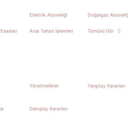
Elektrik Aboneliği
Doğalgaz Aboneliğ
Esasları
Arsa Tahsis İşlemleri
Tümünü Gör
Yönetmelikler
Yargıtay Kararları
ma
Danıştay Kararları