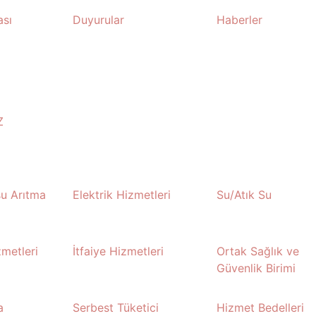
ası
Duyurular
Haberler
Z
su Arıtma
Elektrik Hizmetleri
Su/Atık Su
metleri
İtfaiye Hizmetleri
Ortak Sağlık ve
Güvenlik Birimi
a
Serbest Tüketici
Hizmet Bedelleri