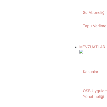
Su Aboneliği
Tapu Verilme 
MEVZUATLAR
Kanunlar
OSB Uygula
Yönetmeliği