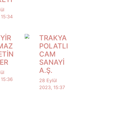
ül
 15:34
YİR
TRAKYA
MAZ
POLATLI
ETİN
CAM
ER
SANAYİ
A.Ş.
ül
 15:36
28 Eylül
2023, 15:37