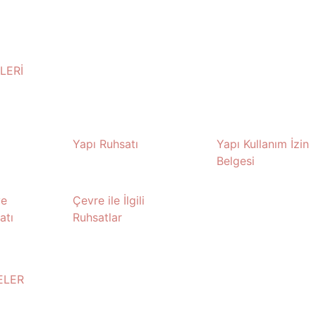
LERİ
Yapı Ruhsatı
Yapı Kullanım İzin
Belgesi
ve
Çevre ile İlgili
atı
Ruhsatlar
ELER