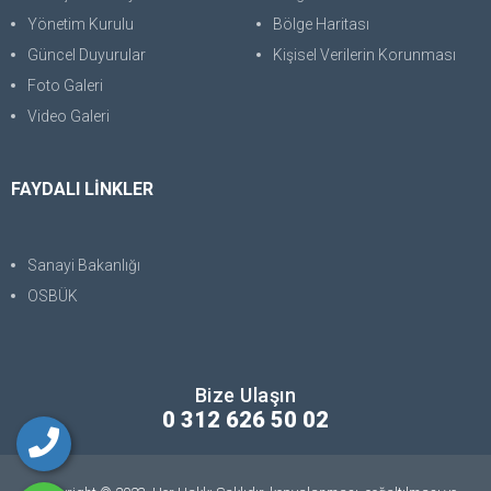
Yönetim Kurulu
Bölge Haritası
Güncel Duyurular
Kişisel Verilerin Korunması
Foto Galeri
Video Galeri
FAYDALI LİNKLER
Sanayi Bakanlığı
OSBÜK
Bize Ulaşın
0 312 626 50 02