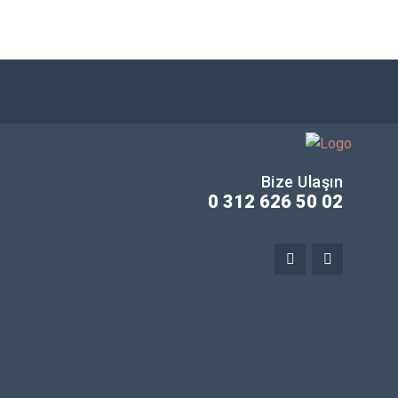
Bize Ulaşın
0 312 626 50 02