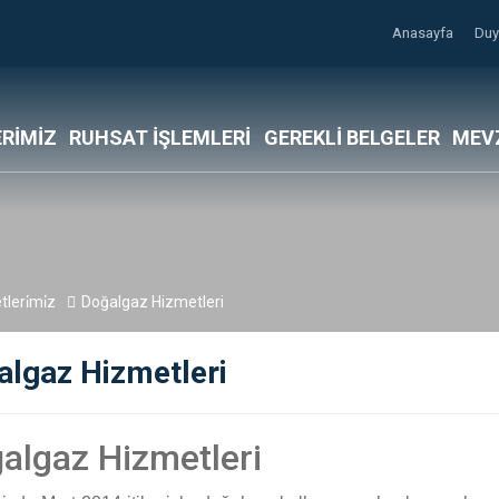
Anasayfa
Duy
RİMİZ
RUHSAT İŞLEMLERİ
GEREKLİ BELGELER
MEV
leri̇mi̇z
Doğalgaz Hizmetleri
algaz Hizmetleri
algaz Hizmetleri