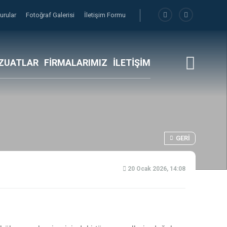
urular
Fotoğraf Galerisi
İletişim Formu
ZUATLAR
FİRMALARIMIZ
İLETİŞİM
GERI
20 Ocak 2026, 14:08