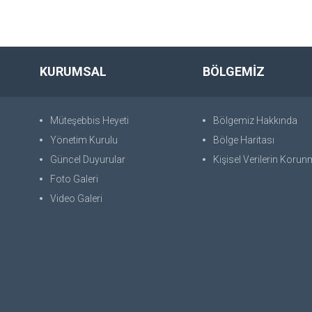
KURUMSAL
BÖLGEMİZ
Müteşebbis Heyeti
Bölgemiz Hakkında
Yönetim Kurulu
Bölge Haritası
Güncel Duyurular
Kişisel Verilerin Koru
Foto Galeri
Video Galeri